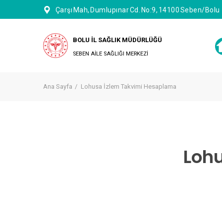
Çarşı Mah, Dumlupınar Cd. No:9, 14100 Seben/Bolu
BOLU İL SAĞLIK MÜDÜRLÜĞÜ
SEBEN AİLE SAĞLIĞI MERKEZİ
Ana Sayfa
Lohusa İzlem Takvimi Hesaplama
Loh