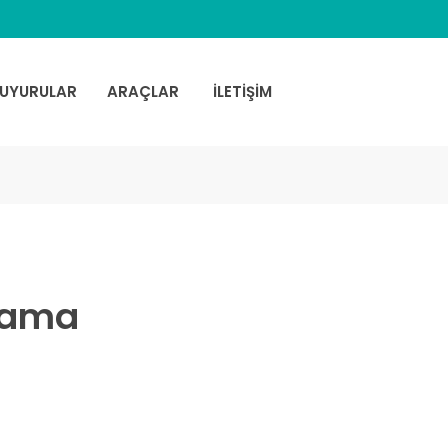
UYURULAR
ARAÇLAR
İLETİŞİM
lama