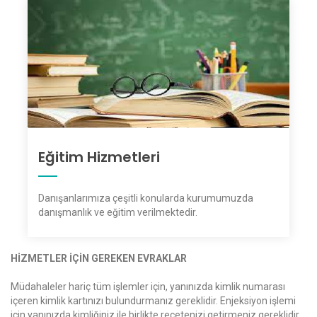
Eğitim Hizmetleri
Danışanlarımıza çeşitli konularda kurumumuzda
danışmanlık ve eğitim verilmektedir.
HİZMETLER İÇİN GEREKEN EVRAKLAR
Müdahaleler hariç tüm işlemler için, yanınızda kimlik numarası
içeren kimlik kartınızı bulundurmanız gereklidir. Enjeksiyon işlemi
için yanınızda kimliğiniz ile birlikte reçetenizi getirmeniz gereklidir.