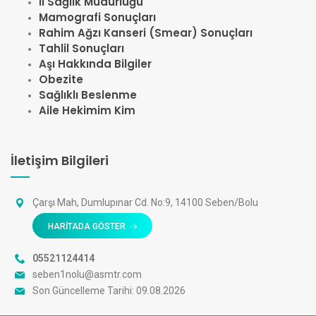
İl Sağlık Müdürlüğü
Mamografi Sonuçları
Rahim Ağzı Kanseri (Smear) Sonuçları
Tahlil Sonuçları
Aşı Hakkında Bilgiler
Obezite
Sağlıklı Beslenme
Aile Hekimim Kim
İletişim Bilgileri
Çarşı Mah, Dumlupınar Cd. No:9, 14100 Seben/Bolu
HARİTADA GÖSTER
05521124414
seben1nolu@asmtr.com
Son Güncelleme Tarihi: 09.08.2026